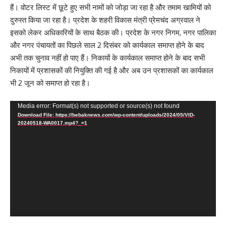
हैं। वोटर लिस्ट में छूटे हुए सभी नामों को जोड़ा जा रहा है और तमाम खामियों को
दुरुस्त किया जा रहा है। प्रदेश के शहरी विकास मंत्री प्रेमचंद अग्रवाल ने
इसको लेकर अधिकारियों के साथ बैठक की। प्रदेश के नगर निगम, नगर पालिका
और नगर पंचायतों का पिछले साल 2 दिसंबर को कार्यकाल समाप्त होने के बाद
अभी तक चुनाव नहीं हो पाए हैं। निकायों के कार्यकाल समाप्त होने के बाद सभी
निकायों में प्रशासकों की नियुक्ति की गई है और अब उन प्रशासकों का कार्यकाल
भी 2 जून को समाप्त हो रहा है।
Video
Media error: Format(s) not supported or source(s) not found
Download File: https://bebaknews.com/wp-content/uploads/2024/05/VID-
Player
20240518-WA0017.mp4?_=1