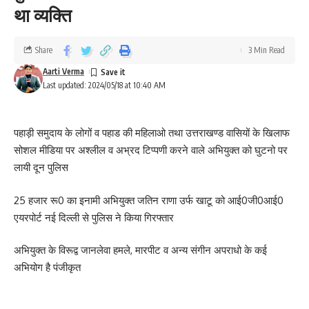
था व्यक्ति
Share
3 Min Read
Aarti Verma
Last updated: 2024/05/18 at 10:40 AM
पहाड़ी समुदाय के लोगों व पहाड की महिलाओ तथा उत्तराखण्ड वासियों के खिलाफ
सोशल मीडिया पर अश्लील व अभ्रद टिप्पणी करने वाले अभियुक्त को घुटनो पर
लायी दून पुलिस
25 हजार रू0 का इनामी अभियुक्त जतिन राणा उर्फ खाटू को आई0जी0आई0
एयरपोर्ट नई दिल्ली से पुलिस ने किया गिरफ्तार
अभियुक्त के विरूद्व जानलेवा हमले, मारपीट व अन्य संगीन अपराधो के कई
अभियोग है पंजीकृत