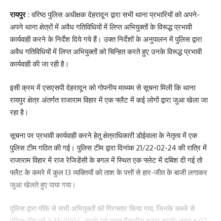
रायपुर :
वरिष्ठ पुलिस अधीक्षक देहरादून द्वारा सभी थाना प्रभारियों को अपने-
अपने थाना क्षेत्रों में अवैध गतिविधियों में लिप्त अभियुक्तों के विरूद्ध प्रभावी
कार्यवाही करने के निर्देश दिये गये हैं। उक्त निर्देशों के अनुपालन में पुलिस द्वारा
अवैध गतिविधियों में लिप्त अभियुक्तों को चिन्हित करते हुए उनके विरूद्ध प्रभावी
कार्यवाही की जा रही है।
इसी क्रम में एसएसपी देहरादून को गोपनीय माध्यम से सूचना मिली कि थाना
रायपुर क्षेत्र अंतर्गत राजाराम विहार में एक फ्लैट में कई लोगों द्वारा जुआ खेला जा
रहा है।
सूचना पर प्रभावी कार्यवाही करने हेतु क्षेत्राधिकारी डोईवाला के नेतृत्व में एक
पुलिस टीम गठित की गई। पुलिस टीम द्वारा दिनांक 21/22-02-24 की रात्रि में
राजाराम विहार में राज रेजिडेंसी के बगल में स्थित एक फ्लेट में दबिश दी गई तो
फ्लैट के कमरे में कुल 13 व्यक्तियों को ताश के पत्तों से हार-जीत के बाजी लगाकर
जुआ खेलते हुए पाया गया।
पुलिस द्वारा मौके से सभी अभियुक्तों को गिरफ्तार किया गया, जिनके कब्जे से
पुलिस टीम को 2,45,000/- रूपये (दो लाख पैंतालीस हजार रूपये) नगद व 02