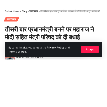
Facebook
Bebak News
>
Blog
>
उत्तराखंड
>
तीसरी बार प्रधानमंत्री बनने पर महाराज ने मोदी सहित मंत्री परिषद को दी बधाई
उत्तराखंड
Leave a comment
तीसरी बार प्रधानमंत्री बनने पर महाराज ने
मोदी सहित मंत्री परिषद को दी बधाई
By using this site, you agree to the
Privacy Policy
and
Share
1 Min Read
Accept
Terms of Use
.
Aarti Verma
Last updated: 2024/06/09 at 4:18 PM