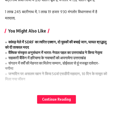
1 लाख 245 बदरीनाथ में, 1 लाख 19 हजार 930 मंगलोर विधानसभा में है
मतदाता,
You Might Also Like
कांवड़ मेले में SDRF का त्वरित एक्शन, दो युवकों की बचाई जान, घायल श्रद्धालु
को दी तत्काल मदद
वैश्विक संस्कृत अनुसंधान में भारत-नेपाल पहल का उत्तराखंड ने किया नेतृत्व
सहकारी बैंकिंग में हरियाणा के नवाचारों को अपनायेगा उत्तराखंड
संगठन में वर्षों की मेहनत का मिलेगा सम्मान, डोईवाला से हूं मजबूत दावेदार-
नगीना
जन्मदिन पर असलम खान ने किया 56वां एसडीपी महादान, 10 दिन के मासूम को
मिला नया जीवन
Continue Reading
Dehradun news uttrakhand news
TAGGED: