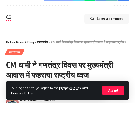
Leave a comment
Bebak News
>
Blog
>
उत्तराखंड
>
CM धामी ने गणतंत्र दिवस पर मुख्यमंत्री आवास में फहराया राष्ट्रीय ध्वज
उत्तराखंड
CM धामी ने गणतंत्र दिवस पर मुख्यमंत्री
आवास में फहराया राष्ट्रीय ध्वज
By using this site, you agree to the
Privacy Policy
and
Share
2 Min Read
Accept
Terms of Use
.
Aarti Verma
Last updated: 2024/01/26 at 10:16 AM
CM धामी ने गणतंत्र दिवस पर मुख्यमंत्री आवास में फहराया राष्ट्रीय ध्वज