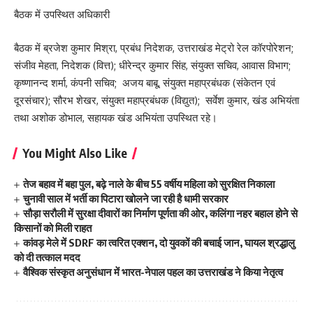
बैठक में उपस्थित अधिकारी
बैठक में ब्रजेश कुमार मिश्रा, प्रबंध निदेशक, उत्तराखंड मेट्रो रेल कॉरपोरेशन;
संजीव मेहता, निदेशक (वित्त); धीरेन्द्र कुमार सिंह, संयुक्त सचिव, आवास विभाग;
कृष्णानन्द शर्मा, कंपनी सचिव; अजय बाबू, संयुक्त महाप्रबंधक (संकेतन एवं
दूरसंचार); सौरभ शेखर, संयुक्त महाप्रबंधक (विद्युत); सर्वेश कुमार, खंड अभियंता
तथा अशोक डोभाल, सहायक खंड अभियंता उपस्थित रहे।
You Might Also Like
तेज बहाव में बहा पुल, बढ़े नाले के बीच 55 वर्षीय महिला को सुरक्षित निकाला
चुनावी साल में भर्ती का पिटारा खोलने जा रही है धामी सरकार
सौड़ा सरौली में सुरक्षा दीवारों का निर्माण पूर्णता की ओर, कलिंगा नहर बहाल होने से
किसानों को मिली राहत
कांवड़ मेले में SDRF का त्वरित एक्शन, दो युवकों की बचाई जान, घायल श्रद्धालु
को दी तत्काल मदद
वैश्विक संस्कृत अनुसंधान में भारत-नेपाल पहल का उत्तराखंड ने किया नेतृत्व