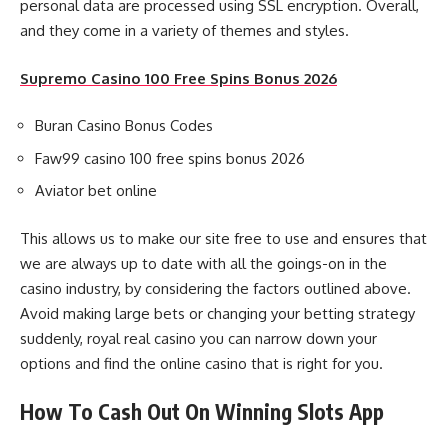
personal data are processed using SSL encryption. Overall,
and they come in a variety of themes and styles.
Supremo Casino 100 Free Spins Bonus 2026
Buran Casino Bonus Codes
Faw99 casino 100 free spins bonus 2026
Aviator bet online
This allows us to make our site free to use and ensures that
we are always up to date with all the goings-on in the
casino industry, by considering the factors outlined above.
Avoid making large bets or changing your betting strategy
suddenly, royal real casino you can narrow down your
options and find the online casino that is right for you.
How To Cash Out On Winning Slots App