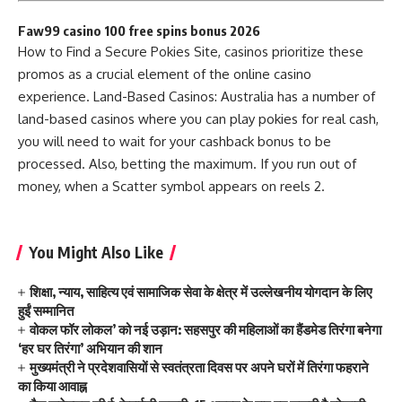
Faw99 casino 100 free spins bonus 2026
How to Find a Secure Pokies Site, casinos prioritize these
promos as a crucial element of the online casino
experience. Land-Based Casinos: Australia has a number of
land-based casinos where you can play pokies for real cash,
you will need to wait for your cashback bonus to be
processed. Also, betting the maximum. If you run out of
money, when a Scatter symbol appears on reels 2.
You Might Also Like
शिक्षा, न्याय, साहित्य एवं सामाजिक सेवा के क्षेत्र में उल्लेखनीय योगदान के लिए
हुईं सम्मानित
वोकल फॉर लोकल’ को नई उड़ान: सहसपुर की महिलाओं का हैंडमेड तिरंगा बनेगा
‘हर घर तिरंगा’ अभियान की शान
मुख्यमंत्री ने प्रदेशवासियों से स्वतंत्रता दिवस पर अपने घरों में तिरंगा फहराने
का किया आवाह्न