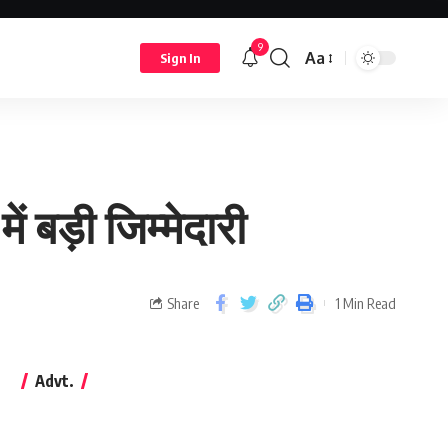
9
Aa
Sign In
ें बड़ी जिम्मेदारी
Share
1 Min Read
Advt.