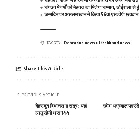
सहकारी बैंकिंग में हरियाणा के नवाचारों को अपनायेगा उत्
संगठन में वर्षों की मेहनत का मिलेगा सम्मान, डोईवाला से ह
जन्मदिन पर असलम खान ने किया 56वां एसडीपी महादान,
TAGGED:
Dehradun news uttrakhand news
Share This Article
PREVIOUS ARTICLE
देहरादून विधानसभा सत्र : यहां
उमेश अग्रवाल फाउंडेशन
लागू रहेगी धारा 144