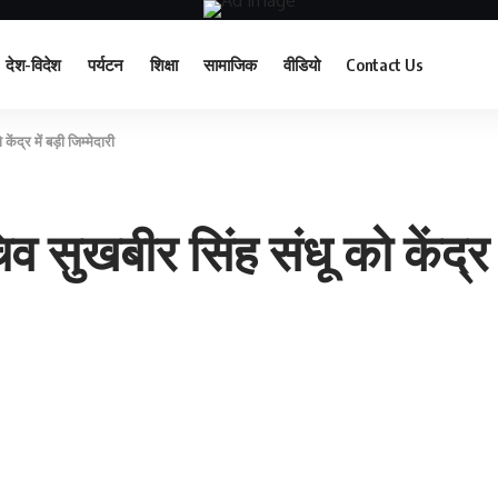
देश-विदेश
पर्यटन
शिक्षा
सामाजिक
वीडियो
Contact Us
ेंद्र में बड़ी जिम्मेदारी
िव सुखबीर सिंह संधू को केंद्र म