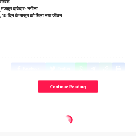
तराखंड
ूं मजबूत दावेदार- नगीना
 10 दिन के मासूम को मिला नया जीवन
Facebook
Twitter
Continue Reading
NEXT ARTICLE
उत्तराखंड के पूर्व मुख्य सचिव सुखबीर सिंह संधू को केंद्र में बड़ी
जिम्मेदारी