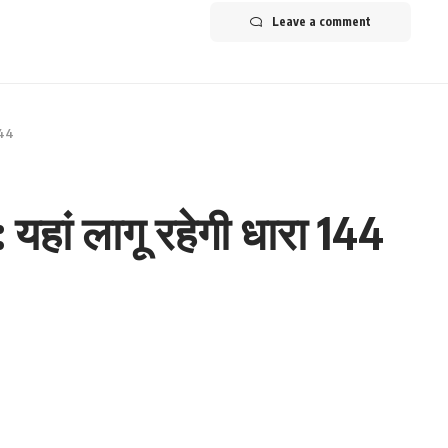
Leave a comment
144
 यहां लागू रहेगी धारा 144