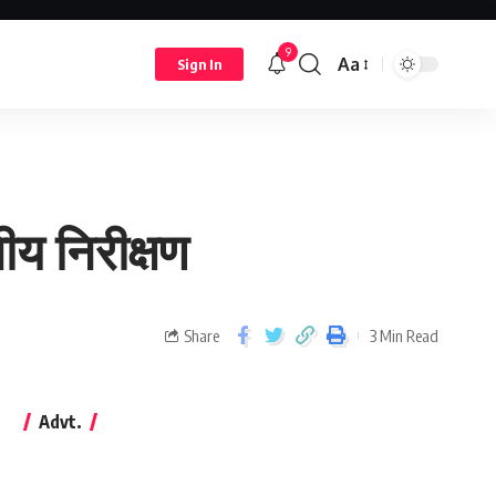
9
Aa
Sign In
लीय निरीक्षण
Share
3 Min Read
Advt.