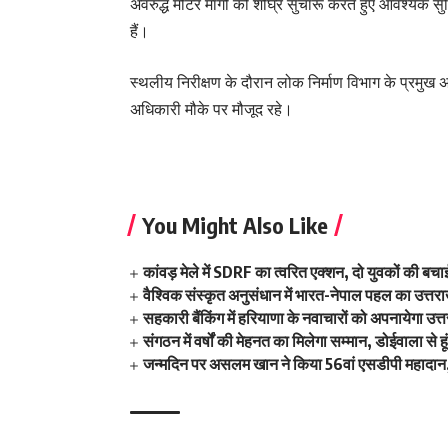
अवरुद्ध मोटर मार्गो को शीघ्र सुचारू करते हुए आवश्यक सु
हैं।
स्थलीय निरीक्षण के दौरान लोक निर्माण विभाग के प्रमुख अ
अधिकारी मौके पर मौजूद रहे।
You Might Also Like
कांवड़ मेले में SDRF का त्वरित एक्शन, दो युवकों की बच
वैश्विक संस्कृत अनुसंधान में भारत-नेपाल पहल का उत्तराख
सहकारी बैंकिंग में हरियाणा के नवाचारों को अपनायेगा उत्
संगठन में वर्षों की मेहनत का मिलेगा सम्मान, डोईवाला से ह
जन्मदिन पर असलम खान ने किया 56वां एसडीपी महादान,