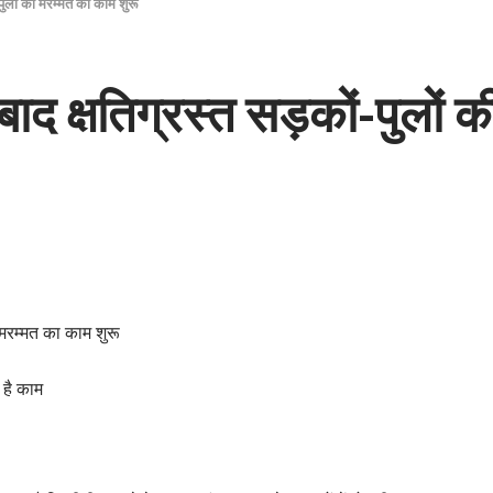
ं-पुलों की मरम्मत का काम शुरू
े बाद क्षतिग्रस्त सड़कों-पुलों
ी मरम्मत का काम शुरू
 है काम