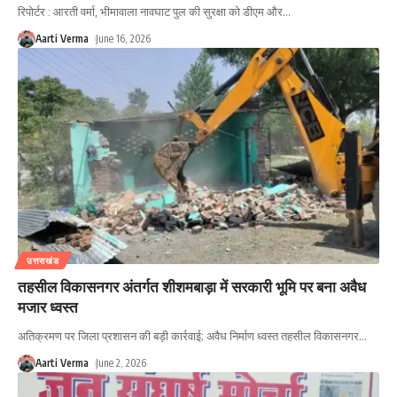
रिपोर्टर : आरती वर्मा, भीमावाला नावघाट पुल की सुरक्षा को डीएम और
…
Aarti Verma
June 16, 2026
उत्तराखंड
तहसील विकासनगर अंतर्गत शीशमबाड़ा में सरकारी भूमि पर बना अवैध
मजार ध्वस्त
अतिक्रमण पर जिला प्रशासन की बड़ी कार्रवाई; अवैध निर्माण ध्वस्त तहसील विकासनगर
…
Aarti Verma
June 2, 2026