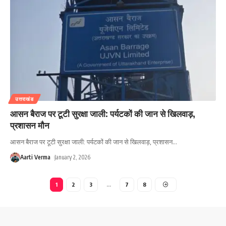
उत्तराखंड
आसन बैराज पर टूटी सुरक्षा जाली: पर्यटकों की जान से खिलवाड़,
प्रशासन मौन
आसन बैराज पर टूटी सुरक्षा जाली: पर्यटकों की जान से खिलवाड़, प्रशासन
…
Aarti Verma
January 2, 2026
1
2
3
…
7
8