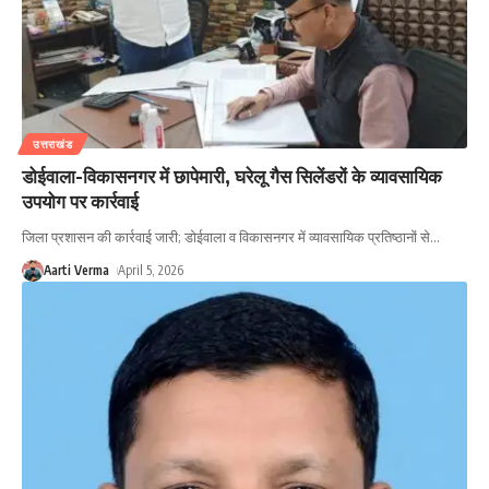
उत्तराखंड
डोईवाला-विकासनगर में छापेमारी, घरेलू गैस सिलेंडरों के व्यावसायिक
उपयोग पर कार्रवाई
जिला प्रशासन की कार्रवाई जारी; डोईवाला व विकासनगर में व्यावसायिक प्रतिष्ठानों से
…
Aarti Verma
April 5, 2026