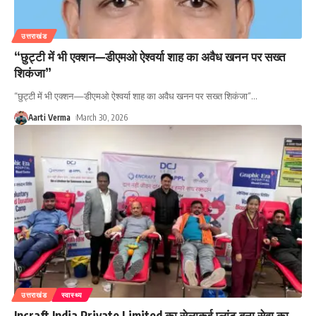
उत्तराखंड
“छुट्टी में भी एक्शन—डीएमओ ऐश्वर्या शाह का अवैध खनन पर सख्त
शिकंजा”
“छुट्टी में भी एक्शन—डीएमओ ऐश्वर्या शाह का अवैध खनन पर सख्त शिकंजा”
…
Aarti Verma
March 30, 2026
उत्तराखंड
स्वास्थ्य
Incraft India Private Limited का सेलाकुई प्लांट बना सेवा का