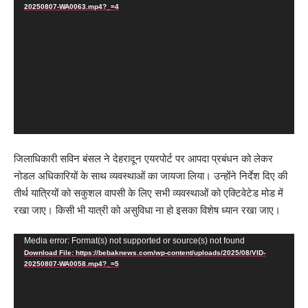
Player
20250807-WA0063.mp4?_=4
जिलाधिकारी सविन बंसल ने देहरादून एयरपोर्ट पर आपदा प्रबंधन को लेकर
नोडल अधिकारियों के साथ व्यवस्थाओं का जायजा लिया। उन्होंने निर्देश दिए की
तीर्थ यात्रियों को सकुशल वापसी के लिए सभी व्यवस्थाओं को एक्टिवेटेड मोड में
रखा जाए। किसी भी यात्री को असुविधा ना हो इसका विशेष ध्यान रखा जाए।
Video
Media error: Format(s) not supported or source(s) not found
Download File: https://bebaknews.com/wp-content/uploads/2025/08/VID-
Player
20250807-WA0058.mp4?_=5