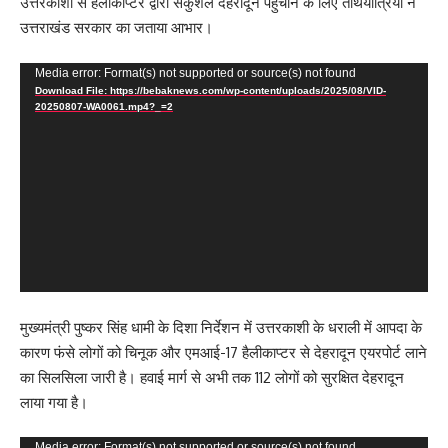
उत्तरकाशी से हैलीकॉप्टर द्वारा सकुशल देहरादून पहुंचाने के लिए तीर्थयात्रियों ने
उत्तराखंड सरकार का जताया आभार।
Video
Media error: Format(s) not supported or source(s) not found
Download File: https://bebaknews.com/wp-content/uploads/2025/08/VID-
Player
20250807-WA0061.mp4?_=2
मुख्यमंत्री पुष्कर सिंह धामी के दिशा निर्देशन में उत्तरकाशी के धराली में आपदा के
कारण फंसे लोगों को चिनूक और एमआई-17 हैलीकाप्टर से देहरादून एयरपोर्ट लाने
का सिलसिला जारी है। हवाई मार्ग से अभी तक 112 लोगों को सुरक्षित देहरादून
लाया गया है।
Media error: Format(s) not supported or source(s) not found