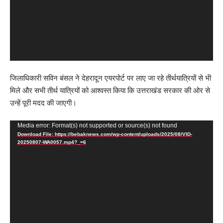
जिलाधिकारी सविन बंसल ने देहरादून एयरपोर्ट पर लाए जा रहे तीर्थयात्रियों से भी
मिले और सभी तीर्थ यात्रियों को आश्वस्त किया कि उत्तराखंड सरकार की ओर से
उन्हें पूरी मदद की जाएगी।
Video
Media error: Format(s) not supported or source(s) not found
Download File: https://bebaknews.com/wp-content/uploads/2025/08/VID-
Player
20250807-WA0057.mp4?_=6