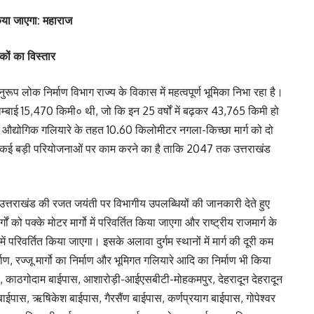
किया जाएगा: महाराज
कों का विस्तार
रूप लोक निर्माण विभाग राज्य के विकास में महत्वपूर्ण भूमिका निभा रहा है।
लम्बाई 15,470 किमी० थी, जो कि इन 25 वर्षों में बढ़कर 43,765 किमी हो
्ता औद्योगिक गलियारे के तहत 10.60 किलोमीटर नगला-किच्छा मार्ग को दो
थ कई बड़ी परियोजनाओं पर काम करने का है ताकि 2047 तक उत्तराखंड
 उत्तराखंड की रजत जयंती पर विभागीय उपलब्धियों की जानकारी देते हुए
ं को पक्के मोटर मार्गो में परिवर्तित किया जाएगा और राष्ट्रीय राजमार्ग के
 परिवर्तित किया जाएगा। इसके अलावा दुर्गम स्थानों में मार्ग की दूरी कम
ाण, रज्जू मार्गो का निर्माण और भूमिगत गलियारे आदि का निर्माण भी किया
पास, काठगोदाम बाईपास, आशारोड़ी-आईएसबीटी-मोहकमपुर, देहरादून देहरादून
बाईपास, ऋषिकेश बाईपास, गैरसैंण बाईपास, कर्णप्रयाग बाईपास, गोपेश्वर