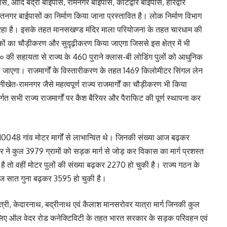
स, आदि बद्री बाईपास, रामनगर बाईपास, कोटद्वार बाईपास, हरिद्वार
तनगर बाईपासों का निर्माण किया जाना प्रस्तावित है। लोक निर्माण विभाग
हा है। इसके तहत मानसखण्ड मंदिर माला परियोजना के तहत चारधाम की
़कों का चौड़ीकरण और सुदृढ़ीकरण किया जाएगा जिससे इस क्षेत्र में भी
ी० की सहायता से राज्य के 460 पुराने क्लास-बी लोडिंग पुलों को आधुनिक
या जाएगा। राजमार्गों के विस्तारीकरण के तहत 1469 किलोमीटर सिंगल लेन
नीखेत-रामनगर जैसे महत्वपूर्ण राज्य राजमार्गों का चौड़ीकरण भी किया
्गत सभी राज्य राजमार्गों पर कैश बैरियर और पैराफिट की पूर्ण स्थापना कर
 10048 गांव मोटर मार्गों से लाभान्वित थे। जिनकी संख्या आज बढ़कर
ार ने कुल 3979 ग्रामों को सड़क मार्ग से जोड़ कर विकास का मार्ग प्रशस्त
ै तो वहीं मोटर पुलों की संख्या बढ़कर 2270 हो चुकी है। राज्य गठन के
 आज सात गुना बढ़कर 3595 हो चुकी है।
मुनोत्री, केदारनाथ, बद्रीनाथ एवं कैलाश मानसरोवर यात्रा मार्ग जिनकी कुल
े लिए ऑल वेदर रोड कनेक्टिविटी के तहत भारत सरकार के सड़क परिवहन एवं