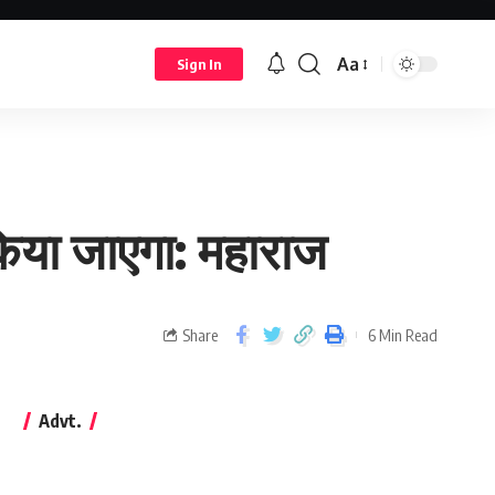
Aa
Sign In
 किया जाएगा: महाराज
Share
6 Min Read
Advt.