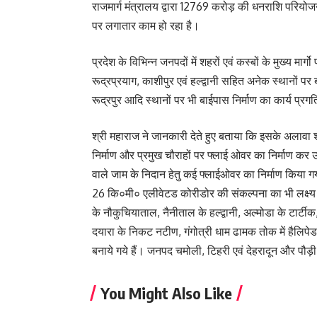
राजमार्ग मंत्रालय द्वारा 12769 करोड़ की धनराशि परियोज
पर लगातार काम हो रहा है।
प्रदेश के विभिन्न जनपदों में शहरों एवं कस्बों के मुख्य म
रूद्रप्रयाग, काशीपुर एवं हल्द्वानी सहित अनेक स्थानों प
रूद्रपुर आदि स्थानों पर भी बाईपास निर्माण का कार्य प्रग
श्री महाराज ने जानकारी देते हुए बताया कि इसके अलावा श
निर्माण और प्रमुख चौराहों पर फ्लाई ओवर का निर्माण कर उन्ह
वाले जाम के निदान हेतु कई फ्लाईओवर का निर्माण किया गया
26 कि०मी० एलीवेटड कोरीडोर की संकल्पना का भी लक्ष्
के नौकुचियाताल, नैनीताल के हल्द्वानी, अल्मोडा के टार्टीक,
दयारा के निकट नटीण, गंगोत्री धाम ढामक तोक में हैलिपेड 
बनाये गये हैं। जनपद चमोली, टिहरी एवं देहरादून और पौड़ी जन
You Might Also Like