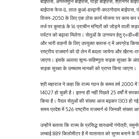
बाईपास, अगस्तमुनि बाईपास, पौड़ी बाईपास, श्रीनगर बाईपा
बाईपास फेज-ll, लाल कुआं-हल्द्वानी-काठगोदाम बाईपास, पं
विजन-2050 के लिए एक ठोस कार्य योजना पर काम कर र
तर्ज पर कुमाऊं के 16 प्राचीन मन्दिरों को जोड़ने वाली सड
पर्यटन को बढ़ावा मिलेगा। सेतुओं के उन्नयन हेतु ए०डी०ब
और भारी वाहनों के लिए उपयुक्त क्लास-ए में अपग्रेड कि
राष्ट्रीय राजमार्ग को दो लेन में बदला जायेगा और खैरना-रा
जाएगा। इसके अलावा शून्य-सहिष्णुता सड़क सुरक्षा के अंतर
सड़क सुरक्षा के उच्चतम मानकों को प्राप्त किया जाएगा।
श्री महाराज ने कहा कि राज्य गठन के समय वर्ष 2000 में
14027 हो चुकी है। इतना ही नहीं पिछले 25 वर्षों में सरक
किया है। पैदल सेतुओं की संख्या आज बढ़कर 1303 हो गई ह
समय प्रदेश में 526 राष्ट्रीय राजमार्ग थे जिनकी संख्या
उन्होंने बताया कि राज्य के प्रसिद्ध चारधामों गंगोत्री, य
लम्बाई 889 किलोमीटर है में यातायात को सुगम बनाने क