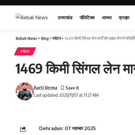
उत्तराखंड
पॉलिटिक्स
आस्था
क्राइम
Bebak News
>
Blog
>
पर्यटन
>
1469 किमी सिंगल लेन मार्गों को डबल लेन में परिवर्
पर्यटन
1469 किमी सिंगल लेन मार्
Aarti Verma
Last updated: 2025/11/07 at 11:27 AM
Dehradun: 07 नवम्बर 2025