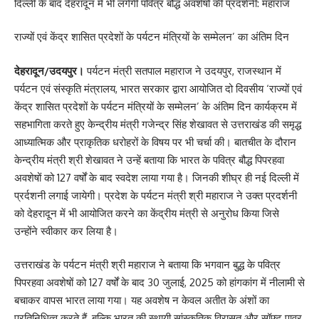
दिल्ली के बाद देहरादून में भी लगेगी पवित्र बौद्ध अवशेषों की प्रदर्शनी: महाराज
राज्यों एवं केंद्र शासित प्रदेशों के पर्यटन मंत्रियों के सम्मेलन’ का अंतिम दिन
देहरादून/उदयपुर।
पर्यटन मंत्री सतपाल महाराज ने उदयपुर, राजस्थान में
पर्यटन एवं संस्कृति मंत्रालय, भारत सरकार द्वारा आयोजित दो दिवसीय ‘राज्यों एवं
केंद्र शासित प्रदेशों के पर्यटन मंत्रियों के सम्मेलन’ के अंतिम दिन कार्यक्रम में
सहभागिता करते हुए केन्द्रीय मंत्री गजेन्द्र सिंह शेखावत से उत्तराखंड की समृद्ध
आध्यात्मिक और प्राकृतिक धरोहरों के विषय पर भी चर्चा की। बातचीत के दौरान
केन्द्रीय मंत्री श्री शेखावत ने उन्हें बताया कि भारत के पवित्र बौद्ध पिपरहवा
अवशेषों को 127 वर्षों के बाद स्वदेश लाया गया है। जिनकी शीघ्र ही नई दिल्ली में
प्रर्दशनी लगाई जायेगी। प्रदेश के पर्यटन मंत्री श्री महाराज ने उक्त प्रदर्शनी
को देहरादून में भी आयोजित करने का केंद्रीय मंत्री से अनुरोध किया जिसे
उन्होंने स्वीकार कर लिया है।
उत्तराखंड के पर्यटन मंत्री श्री महाराज ने बताया कि भगवान बुद्ध के पवित्र
पिपरहवा अवशेषों को 127 वर्षों के बाद 30 जुलाई, 2025 को हांगकांग में नीलामी से
बचाकर वापस भारत लाया गया। यह अवशेष न केवल अतीत के अंशों का
प्रतिनिधित्व करते हैं, बल्कि भारत की स्थायी सांस्कृतिक विरासत और सॉफ्ट पावर