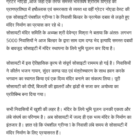
ग्रेटर नोएडा ,आज जहां एक तरफ समस्त भारतवर्ष श्रीराम विग्रह की
प्राणप्रतिष्ठा में हर्षोल्लास एवं समरसता से व्यस्त था वहीं ग्रेटर नोएडा वेस्ट की
एक सोसाइटी पंचशील ग्रीन्स 1 के निवासी बिल्डर के प्रत्येक दबाव से लड़ते हुए
मंदिर निर्माण का प्रयास कर रहे थे।
सोसायटी मंदिर समिति के अध्यक्ष श्री देवेन्द्र मिश्रा ने बताया कि अंततः लगभग
5000 निवासियों ने आज बिल्डर के द्वारा साम दाम दण्ड भेद इत्यादि समस्त दबावों
के बावजूद सोसाइटी में मंदिर स्थापना के लिये भुमि पूजन कर दिया है।
सोसायटी में इस ऐतिहासिक कृत्य से संपूर्ण सोसाइटी राममय हो गई है। निवासियों
ने कीर्तन भजन गायन, सुंदर काण्ड पाठ एवं मंत्रोच्चारण के साथ हवन करके
भगवान का स्वागत किया एवं एक दिव्य मंदिर बनाने का संकल्प लिया। पूरी
सोसायटी को दीपों, बिजली की झालरों और झंडों से सजा कर अयोध्या का
प्रतिबिम्ब बना दिया गया।
सभी निवासियों में खुशी की लहर है। मंदिर के लिये भूमि पूजन उनकी एकता और
लंबे संघर्ष का परिणाम है। अब सोसायटी में जल्द ही एक भव्य मंदिर के निर्माण का
इंतजार है। ज्ञात रहे कि पंचशील ग्रीन्स 1 के निवासी लंबे समय से सोसायटी में
मंदिर निर्माण के लिए प्रयासरत हैं।