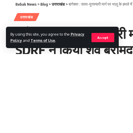
Bebak News
>
Blog
>
उत्तराखंड
>
बागेश्वर : सामा-मुनस्यारी मार्ग पर भालू के हमल
उत्तराखंड
बागेश्वर : सामा-मुनस्यारी 
By using this site, you agree to the
Privacy
Accept
Policy
and
Terms of Use
.
SDRF ने किया शव बराम
Aarti Verma
Last updated: 2025/07/08 at 1:21 PM
बागेश्वर : सामा-मुनस्यारी मार्ग पर भालू के हमले में सा
SHARE
आज 08 जुलाई 2025 को जिला नियंत्रण कक्ष बागेश्वर के म
एक लड़का साइकिल से खाई में गिर गया है।