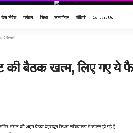
देश-विदेश
पर्यटन
शिक्षा
सामाजिक
वीडियो
Contact Us
 गए ये फैसले…
नेट की बैठक खत्म, लिए गए ये 
आज मंत्रि-मंडल की अहम बैठक देहरादून स्थित सचिवालय में संपन्न हो गई है।