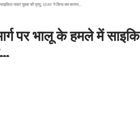
े में साइकिल सवार युवक की मृत्यु, SDRF ने किया शव बरामद…
मार्ग पर भालू के हमले में साइ
द…
इकिल सवार युवक की मृत्यु, SDRF ने किया शव बरामद…
ाध्यम से SDRF टीम को सूचना प्राप्त हुई कि सामा-मुनस्यारी मार्ग पर