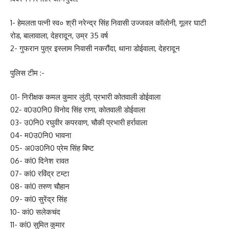
1- हेमलता पत्नी स्व० श्री नरेन्द्र सिंह निवासी उज्जवल कॉलोनी, गूलर घाटी
रोड, बालावाला, देहरादून, उम्र 35 वर्ष
2- गुफरान पुत्र इस्लाम निवासी नकरौंदा, थाना डोईवाला, देहरादून
पुलिस टीम :-
01- निरीक्षक कमल कुमार लुंठी, प्रभारी कोतवाली डोईवाला
02- व0उ0नि0 विनोद सिंह राणा, कोतवाली डोईवाला
03- उ0नि0 रघुवीर कपरवाण, चौकी प्रभारी हर्रावाला
04- म0उ0नि0 भावना
05- अ0उ0नि0 प्रेम सिंह बिष्ट
06- कां0 दिनेश रावत
07- कां0 रविंद्र टम्टा
08- कां0 तरुण चौहान
09- कां0 सुरेंद्र सिंह
10- कां0 सलेकचंद
11- कां0 सुमित कुमार