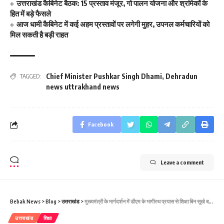
उत्तराखंड कैबिनेट बैठक: 15 प्रस्ताव मंजूर, गो पालन योजना और श्रमिकों के
हित में बड़े फैसले
आज धामी कैबिनेट में कई अहम प्रस्तावों पर लगेगी मुहर, उपनल कर्मचारियों को
मिल सकती है बड़ी राहत
Chief Minister Pushkar Singh Dhami
,
Dehradun
TAGGED:
news uttrakhand news
Facebook
Leave a comment
Bebak News
>
Blog
>
उत्तराखंड
>
मुख्यमंत्री के मार्गदर्शन में डीएम के भागीरथ प्रयास से शिक्षा बिन सूखे बचपन तक पंहुची ज्ञानगंगा
उत्तराखंड
शिक्षा