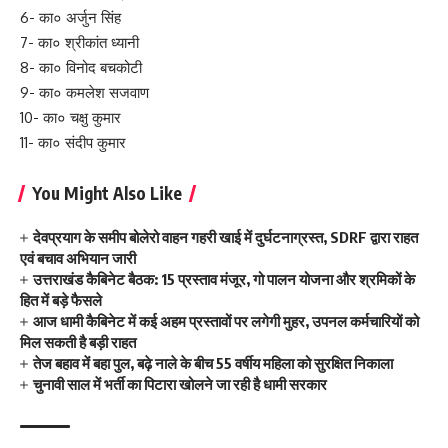
6- का० अर्जुन सिंह
7- का० श्रीकांत ध्यानी
8- का० विनोद बचकोटी
9- का० कमलेश सजवाण
10- का० चक्षु कुमार
11- का० संदीप कुमार
You Might Also Like
देवप्रयाग के समीप बोलेरो वाहन गहरी खाई में दुर्घटनाग्रस्त, SDRF द्वारा राहत
एवं बचाव अभियान जारी
उत्तराखंड कैबिनेट बैठक: 15 प्रस्ताव मंजूर, गो पालन योजना और श्रमिकों के
हित में बड़े फैसले
आज धामी कैबिनेट में कई अहम प्रस्तावों पर लगेगी मुहर, उपनल कर्मचारियों को
मिल सकती है बड़ी राहत
तेज बहाव में बहा पुल, बढ़े नाले के बीच 55 वर्षीय महिला को सुरक्षित निकाला
चुनावी साल में भर्ती का पिटारा खोलने जा रही है धामी सरकार