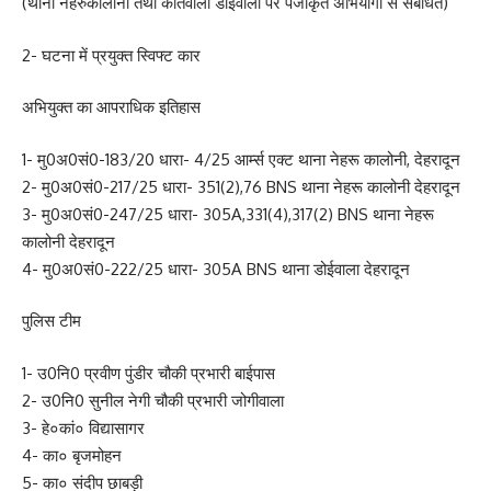
(थाना नेहरुकोलोनी तथा कोतवाली डोईवाला पर पंजीकृत अभियोगों से संबंधित)
2- घटना में प्रयुक्त स्विफ्ट कार
अभियुक्त का आपराधिक इतिहास
1- मु0अ0सं0-183/20 धारा- 4/25 आर्म्स एक्ट थाना नेहरू कालोनी, देहरादून
2- मु0अ0सं0-217/25 धारा- 351(2),76 BNS थाना नेहरू कालोनी देहरादून
3- मु0अ0सं0-247/25 धारा- 305A,331(4),317(2) BNS थाना नेहरू
कालोनी देहरादून
4- मु0अ0सं0-222/25 धारा- 305A BNS थाना डोईवाला देहरादून
पुलिस टीम
1- उ0नि0 प्रवीण पुंडीर चौकी प्रभारी बाईपास
2- उ0नि0 सुनील नेगी चौकी प्रभारी जोगीवाला
3- हे०कां० विद्यासागर
4- का० बृजमोहन
5- का० संदीप छाबड़ी