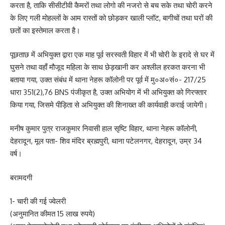
करता है, ताकि सीसीटीवी कैमरों तथा लोगो की नजरो से बच सके तथा चोरी करने
के लिए गली मोहल्लों के आम रास्तों को छोड़कर खाली प्लॉट, बागीचों तथा घरों की
छतों का इस्तेमाल करता है।
पूछताछ में अभियुक्त द्वारा एक माह पूर्व सरस्वती विहार में भी चोरी के इरादे से घर में
घुसने तथा वहाँ मौजूद महिला के साथ छेड़खानी कर अश्लील हरकत करना भी
बताया गया, उक्त संबंध में थाना नेहरू कॉलोनी पर पूर्व में मु०अ०सं०- 217/25
धारा 351(2),76 BNS पंजीकृत है, उक्त अभियोग में भी अभियुक्त को गिरफ्तार
किया गया, जिसमे पीड़िता से अभियुक्त की शिनाख्त की कार्यवाही कराई जायेगी।
मनीष कुमार पुत्र राजकुमार निवासी हाल सृष्टि विहार, थाना नेहरू कॉलोनी,
देहरादून, मूल पता- शिव मंदिर ब्रह्मपुरी, थाना पटेलनगर, देहरादून, उम्र 34
वर्ष।
बरामदगी
1- चारी की गई ज्वेलरी
(अनुमानित कीमत 15 लाख रुपये)