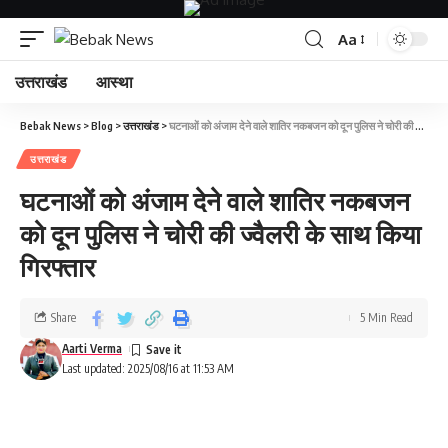
Aa
उत्तराखंड
आस्था
Bebak News
>
Blog
>
उत्तराखंड
>
घटनाओं को अंजाम देने वाले शातिर नकबजन को दून पुलिस ने चोरी की ज्वैलरी के साथ किया गिरफ्तार
उत्तराखंड
घटनाओं को अंजाम देने वाले शातिर नकबजन
को दून पुलिस ने चोरी की ज्वैलरी के साथ किया
गिरफ्तार
Share
5 Min Read
Aarti Verma
Last updated: 2025/08/16 at 11:53 AM