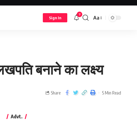
9
Aa
Sign In
ो लखपति बनाने का लक्ष्य
Share
5 Min Read
Advt.