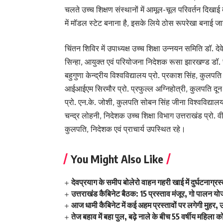
चलते उच्च शिक्षण संस्थानों में आमूल-चूल परिवर्तन दिखाई दे
में मॉडल स्टेट बनाना है, इसके लिये ठोस रूपरेखा बनाई ज
चिंतन शिविर में उपाध्यक्ष उच्च शिक्षा उन्नयन समिति डॉ. द
सिन्हा, आयुक्त एवं परियोजना निदेशक रूसा झारखण्ड डॉ.
बहुगुणा केन्द्रीय विश्वविद्यालय प्रो. प्रकाश सिंह, कुलप
आईआईएम सिरमौर प्रो. प्रफुल्ल अग्निहोत्री, कुलपति दून व
प्रो. एन.के. जोशी, कुलपति सोबन सिंह जीना विश्वविद्यालय 
चन्द्र लोहनी, निदेशक उच्च शिक्षा विभाग उत्तराखंड प्रो. वी
कुलपति, निदेशक एवं प्राचार्य उपस्थित रहे।
You Might Also Like
देवप्रयाग के समीप बोलेरो वाहन गहरी खाई में दुर्घटनाग्
उत्तराखंड कैबिनेट बैठक: 15 प्रस्ताव मंजूर, गो पालन योज
आज धामी कैबिनेट में कई अहम प्रस्तावों पर लगेगी मुहर,
तेज बहाव में बहा पुल, बढ़े नाले के बीच 55 वर्षीय महिला 