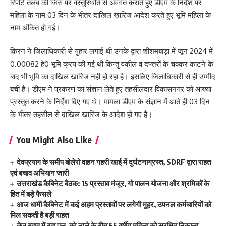
रिपोर्ट तलब की जिस पर वस्तुस्थिति से अवगत कराते हुए डीएम के निर्देश पर
महिला के नाम 03 दिन के भीतर दाखिल खारिज आदेश करते हुए भूमि महिला के
नाम अंकित हो गई।
किरन ने जिलाधिकारी से गुहार लगाई थी उनके द्वारा शीशमबाड़ा में जून 2024 में
0.00082 हे0 भूमि क्रय की गई थी किन्तु वकील व दफ्तरों के चक्कर काटने के
बाद भी भूमि का दाखिल खारिज नही हो रहा है। इसलिए जिलाधिकारी से ही उम्मीद
बची है। डीएम ने प्रकरण का संज्ञान लेते हुए तहसीलदार विकासनगर को आख्या
प्रस्तुत करने के निर्देश दिए गए थे। मामला डीएम के संज्ञान में आते ही 03 दिन
के भीतर तहसील से दाखिल खारिज के आदेश हो गए है।
You Might Also Like
देवप्रयाग के समीप बोलेरो वाहन गहरी खाई में दुर्घटनाग्रस्त, SDRF द्वारा राहत
एवं बचाव अभियान जारी
उत्तराखंड कैबिनेट बैठक: 15 प्रस्ताव मंजूर, गो पालन योजना और श्रमिकों के
हित में बड़े फैसले
आज धामी कैबिनेट में कई अहम प्रस्तावों पर लगेगी मुहर, उपनल कर्मचारियों को
मिल सकती है बड़ी राहत
तेज बहाव में बहा पुल, बढ़े नाले के बीच 55 वर्षीय महिला को सुरक्षित निकाला