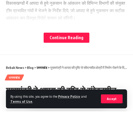
विकासखण्डों में आपदा से हुये नुकसान के आंकलन को विभिन्न विभागों की संयुक्त
टीम प्रभावित गांवों में भेजने के निर्देश दिये, जो आपदा से हुये नुकसान का सटीक
आंकलन कर विस्तृत रिपोर्ट शासन को सौंपेगी।
डॉ. रावत ने बैठक में आपदा प्रबंधन सचिव विनोद कुमार सुमन व जिला अधिकारी
Continue Reading
पौड़ी को क्षेत्र के क्षतिग्रस्त पेयजल लाइनों, मोटर मार्गों, पुलों व स्कूलों के निर्माण
कार्य शीघ्र शुरू करने के निर्देश दिये। जिसके लिये आपदा मद से धनराशि जारी
करने के अधिकार जिलाधिकारी व मण्डालायुक्त को पूर्व में सरकार द्वारा दिये जा
चुके हैं। जिसके तहत निर्माण कार्यों के लिये जिलाधिकारी अपने स्तर से 1 करोड़
Bebak News
>
Blog
>
उत्तराखंड
>
मुख्यमंत्री ने आपदा की दृष्टि से संवेदनशील क्षेत्रों में निर्माण रोकने के दिए निर्देश
जबकि मण्डालयुक्त 5 करोड़ तक की धनराशि जारी कर सकते हैं। इसके अलावा
सरकार ने क्षतिग्रस्त स्कूलों के निर्माण को आपदा मद से 20 करोड़ की धनराशि
उत्तराखंड
जारी है, उन्होंने महानिदेशक विद्यालयी शिक्षा को उक्त धनराशि में से आवश्यकता
मुख्यमंत्री ने आपदा की दृष्टि से संवेदनशील
अनुसार सभी जनपद को आवंटित करने के निर्देश दिये ताकि क्षतिग्रस्त स्कूलों का
By using this site, you agree to the
Privacy Policy
and
क्षेत्रों में निर्माण रोकने के दिए निर्देश
निर्माण समय पर किया जा सके। इसके अलावा उन्होंने आपदा की जद में आये
Accept
Terms of Use
.
सैंजी व मासों गांवों के लगभग 35 परिवारों के विस्थापन व पुनर्वास की प्रक्रिया
शुरू करने के निर्देश भी जिलाधिकारी को दिये।
Share
2 Min Read
Aarti Verma
Last updated: 2025/08/11 at 9:11 AM