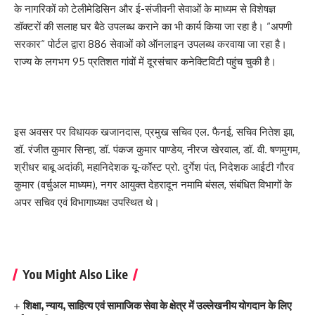
के नागरिकों को टेलीमेडिसिन और ई-संजीवनी सेवाओं के माध्यम से विशेषज्ञ
डॉक्टरों की सलाह घर बैठे उपलब्ध कराने का भी कार्य किया जा रहा है। “अपणी
सरकार“ पोर्टल द्वारा 886 सेवाओं को ऑनलाइन उपलब्ध करवाया जा रहा है।
राज्य के लगभग 95 प्रतिशत गांवों में दूरसंचार कनेक्टिविटी पहुंच चुकी है।
इस अवसर पर विधायक खजानदास, प्रमुख सचिव एल. फैनई, सचिव नितेश झा,
डॉ. रंजीत कुमार सिन्हा, डॉ. पंकज कुमार पाण्डेय, नीरज खेरवाल, डॉ. वी. षणमुगम,
श्रीधर बाबू अदांकी, महानिदेशक यू-कॉस्ट प्रो. दुर्गेश पंत, निदेशक आईटी गौरव
कुमार (वर्चुअल माध्यम), नगर आयुक्त देहरादून नमामि बंसल, संबंधित विभागों के
अपर सचिव एवं विभागाध्यक्ष उपस्थित थे।
You Might Also Like
शिक्षा, न्याय, साहित्य एवं सामाजिक सेवा के क्षेत्र में उल्लेखनीय योगदान के लिए