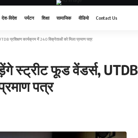
देश-विदेश
पर्यटन
शिक्षा
सामाजिक
वीडियो
Contact Us
स, UTDB प्रशिक्षण कार्यक्रम में 240 विक्रेताओं को मिला प्रमाण पत्र
गे स्ट्रीट फूड वेंडर्स, UTDB 
प्रमाण पत्र