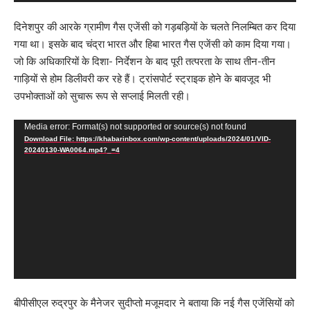
दिनेशपुर की आरके ग्रामीण गैस एजेंसी को गड़बड़ियों के चलते निलम्बित कर दिया
गया था। इसके बाद चंद्रा भारत और हिबा भारत गैस एजेंसी को काम दिया गया।
जो कि अधिकारियों के दिशा- निर्देशन के बाद पूरी तत्परता के साथ तीन-तीन
गाड़ियों से होम डिलीवरी कर रहे हैं। ट्रांसपोर्ट स्ट्राइक होने के बावजूद भी
उपभोक्ताओं को सुचारू रूप से सप्लाई मिलती रही।
Video
Media error: Format(s) not supported or source(s) not found
Download File: https://khabarinbox.com/wp-content/uploads/2024/01/VID-
Player
20240130-WA0064.mp4?_=4
बीपीसीएल रुद्रपुर के मैनेजर सुदीप्तो मजूमदार ने बताया कि नई गैस एजेंसियों को