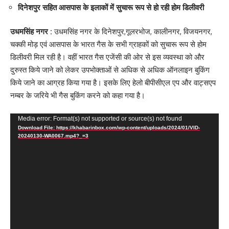
दिनेशपुर सहित आसपास के इलाकों में सुचारू रूप से हो रही होम डिलीवरी
उधमसिंह नगर :
उधमसिंह नगर के दिनेशपुर,गूलरभोज, कालीनगर, विजयनगर,
चक्की मोड़ एवं आसपास के भारत गैस के सभी ग्राहकों को सुचारू रूप से होम
डिलीवरी मिल रही है। वहीं भारत गैस एजेंसी की ओर से इस व्यवस्था को और
दुरुस्त किये जाने को लेकर उपभोक्ताओं से अधिक से अधिक ऑनलाइन बुकिंग
किये जाने का आग्रह किया गया है। इसके लिए हेलो बीपीसीएल एप और वाट्सएप
नम्बर के जरिये भी गैस बुकिंग करने को कहा गया है।
Video
Media error: Format(s) not supported or source(s) not found
Download File: https://khabarinbox.com/wp-content/uploads/2024/01/VID-
Player
20240130-WA0067.mp4?_=3