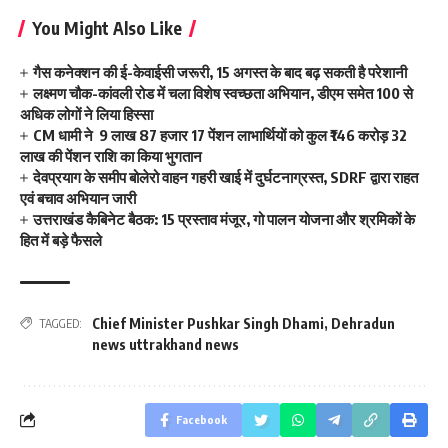
You Might Also Like
गैस कनेक्शन की ई-केवाईसी जरूरी, 15 अगस्त के बाद बढ़ सकती है परेशानी
लक्ष्मण चौक-कांवली रोड में चला विशेष स्वच्छता अभियान, डीएम समेत 100 से
अधिक लोगों ने लिया हिस्सा
CM धामी ने 9 लाख 87 हजार 17 पेंशन लाभार्थियों को कुल ₹146 करोड़ 32
लाख की पेंशन राशि का किया भुगतान
देवप्रयाग के समीप बोलेरो वाहन गहरी खाई में दुर्घटनाग्रस्त, SDRF द्वारा राहत
एवं बचाव अभियान जारी
उत्तराखंड कैबिनेट बैठक: 15 प्रस्ताव मंजूर, गो पालन योजना और श्रमिकों के
हित में बड़े फैसले
Chief Minister Pushkar Singh Dhami
,
Dehradun
TAGGED:
news uttrakhand news
Facebook