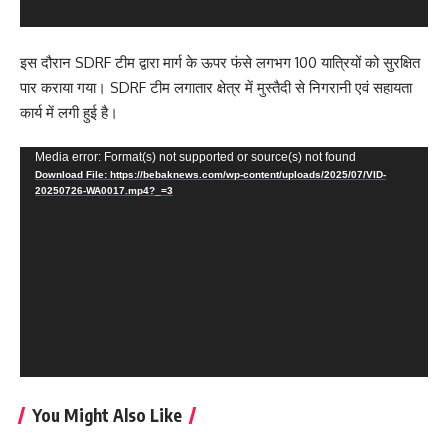
इस दौरान SDRF टीम द्वारा मार्ग के ऊपर फंसे लगभग 100 यात्रियों को सुरक्षित
पार कराया गया। SDRF टीम लगातार क्षेत्र में मुस्तैदी से निगरानी एवं सहायता
कार्य में लगी हुई है।
Video
Media error: Format(s) not supported or source(s) not found
Download File: https://bebaknews.com/wp-content/uploads/2025/07/VID-
Player
20250726-WA0017.mp4?_=3
You Might Also Like