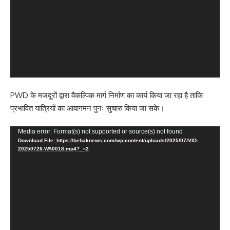
PWD के मजदूरों द्वारा वैकल्पिक मार्ग निर्माण का कार्य किया जा रहा है ताकि
प्रभावित यात्रियों का आवागमन पुनः सुचारु किया जा सके।
Video
Media error: Format(s) not supported or source(s) not found
Download File: https://bebaknews.com/wp-content/uploads/2025/07/VID-
Player
20250726-WA0018.mp4?_=2