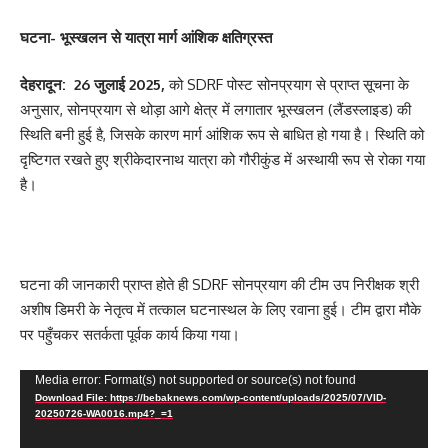
घटना- भूस्खलन से यात्रा मार्ग आंशिक क्षतिग्रस्त
देहरादून: 26 जुलाई 2025,
को SDRF पोस्ट सोनप्रयाग से प्राप्त सूचना के
अनुसार, सोनप्रयाग से थोड़ा आगे क्षेत्र में लगातार भूस्खलन (लैंडस्लाइड) की
स्थिति बनी हुई है, जिसके कारण मार्ग आंशिक रूप से बाधित हो गया है। स्थिति को
दृष्टिगत रखते हुए श्रीकेदारनाथ यात्रा को गौरीकुंड में अस्थायी रूप से रोका गया
है।
घटना की जानकारी प्राप्त होते ही SDRF सोनप्रयाग की टीम उप निरीक्षक श्री
अशीष डिमरी के नेतृत्व में तत्काल घटनास्थल के लिए रवाना हुई। टीम द्वारा मौके
पर पहुँचकर सतर्कता पूर्वक कार्य किया गया।
Video
Media error: Format(s) not supported or source(s) not found
Download File: https://bebaknews.com/wp-content/uploads/2025/07/VID-
Player
20250726-WA0016.mp4?_=1