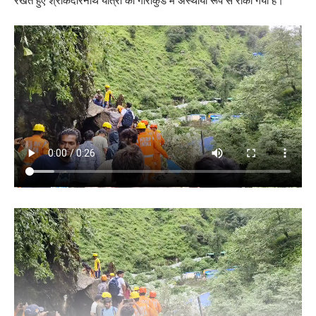
रखते हुए श्रीकेदारनाथ यात्रा को गौरीकुंड में अस्थायी रूप से रोका गया है।